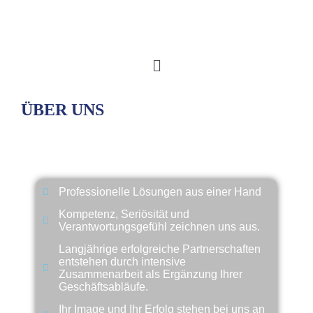
ÜBER UNS
Warum INTERFINA?
Professionelle Lösungen aus einer Hand
Kompetenz, Seriösität und
Verantwortungsgefühl zeichnen uns aus.
Langjährige erfolgreiche Partnerschaften
entstehen durch intensive
Zusammenarbeit als Ergänzung Ihrer
Geschäftsabläufe.
Ihr Image und Ihr Erfolg stehen bei uns an