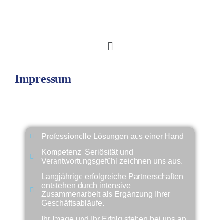
Impressum
Warum INTERFINA?
Professionelle Lösungen aus einer Hand
Kompetenz, Seriösität und
Verantwortungsgefühl zeichnen uns aus.
Langjährige erfolgreiche Partnerschaften
entstehen durch intensive
Zusammenarbeit als Ergänzung Ihrer
Geschäftsabläufe.
Ihr Image und Ihr Erfolg stehen bei uns an