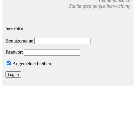
Treuhandinkasso
Zahlungseingangsüberwachung
Anmelden
Benutzername
Passwort
Angemeldet bleiben