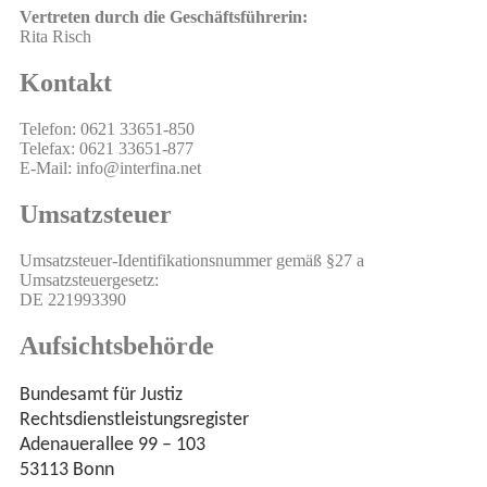
Vertreten durch die Geschäftsführerin:
Rita Risch
Kontakt
Telefon: 0621 33651-850
Telefax: 0621 33651-877
E-Mail: info@interfina.net
Umsatzsteuer
Umsatzsteuer-Identifikationsnummer gemäß §27 a
Umsatzsteuergesetz:
DE 221993390
Aufsichtsbehörde
Bundesamt für Justiz
Rechtsdienstleistungsregister
Adenauerallee 99 – 103
53113 Bonn