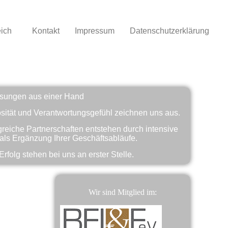
ich
Kontakt
Impressum
Datenschutzerklärung
FINA?
ösungen aus einer Hand
sität und Verantwortungsgefühl zeichnen uns aus.
greiche Partnerschaften entstehen durch intensive
ls Ergänzung Ihrer Geschäftsabläufe.
Erfolg stehen bei uns an erster Stelle.
Wir sind Mitglied im: