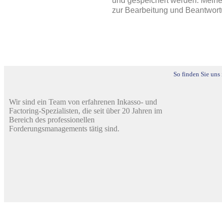
und gespeichert werden. Mein
zur Bearbeitung und Beantwortu
So finden Sie un
Wir sind ein Team von erfahrenen Inkasso- und
Factoring-Spezialisten, die seit über 20 Jahren im
Bereich des professionellen
Forderungsmanagements tätig sind.