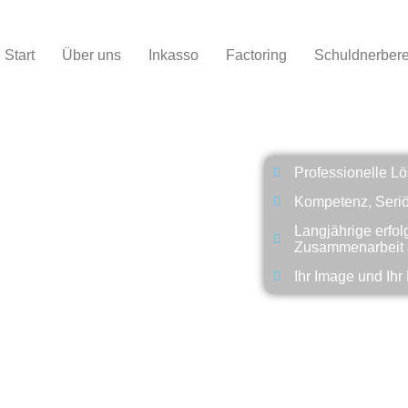
Start
Über uns
Inkasso
Factoring
Schuldnerbere
Warum INTER
Professionelle L
Kompetenz, Seriö
Langjährige erfol
Zusammenarbeit a
Ihr Image und Ihr 