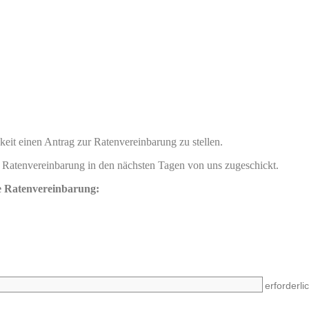
eit einen Antrag zur Ratenvereinbarung zu stellen.
e Ratenvereinbarung in den nächsten Tagen von uns zugeschickt.
e Ratenvereinbarung:
erforderli