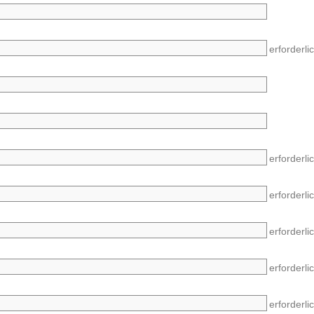
erforderli
erforderli
erforderli
erforderli
erforderli
erforderli