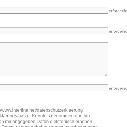
erforderli
erforderli
erforderli
://www.interfina.net/datenschutzerklaerung"
rklärung</a> zur Kenntnis genommen und bin
von mir angegeben Daten elektronisch erhoben