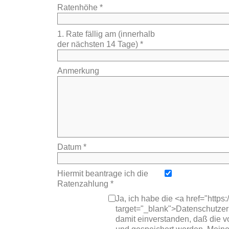
Ratenhöhe *
1. Rate fällig am (innerhalb
der nächsten 14 Tage) *
Anmerkung
Datum *
Hiermit beantrage ich die
Ratenzahlung *
Ja, ich habe die <a href="https
target="_blank">Datenschutze
damit einverstanden, daß die 