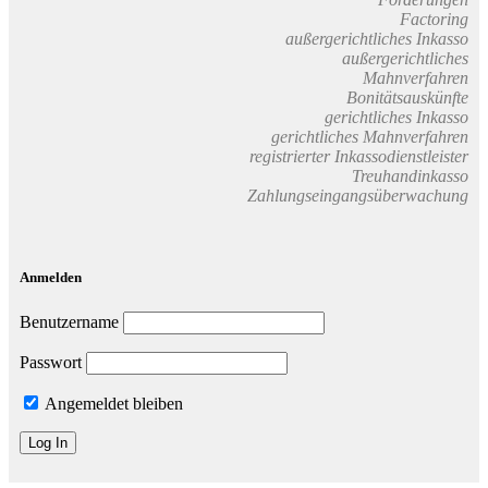
Factoring
außergerichtliches Inkasso
außergerichtliches
Mahnverfahren
Bonitätsauskünfte
gerichtliches Inkasso
gerichtliches Mahnverfahren
registrierter Inkassodienstleister
Treuhandinkasso
Zahlungseingangsüberwachung
Anmelden
Benutzername
Passwort
Angemeldet bleiben